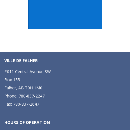
VILLE DE FALHER
#011 Central Avenue SW
Box 155
Falher, AB T0H 1M0
Phone: 780-837-2247
Fax: 780-837-2647
HOURS OF OPERATION