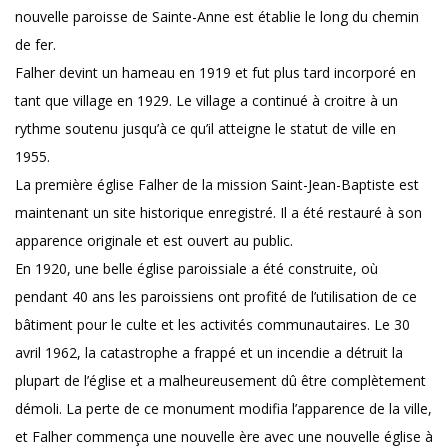
nouvelle paroisse de Sainte-Anne est établie le long du chemin
de fer.
Falher devint un hameau en 1919 et fut plus tard incorporé en
tant que village en 1929. Le village a continué à croitre à un
rythme soutenu jusqu’à ce qu’il atteigne le statut de ville en
1955.
La première église Falher de la mission Saint-Jean-Baptiste est
maintenant un site historique enregistré. Il a été restauré à son
apparence originale et est ouvert au public.
En 1920, une belle église paroissiale a été construite, où
pendant 40 ans les paroissiens ont profité de l’utilisation de ce
bâtiment pour le culte et les activités communautaires. Le 30
avril 1962, la catastrophe a frappé et un incendie a détruit la
plupart de l’église et a malheureusement dû être complètement
démoli. La perte de ce monument modifia l’apparence de la ville,
et Falher commença une nouvelle ère avec une nouvelle église à