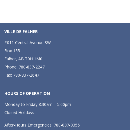
VILLE DE FALHER
#011 Central Avenue SW
Box 155
Falher, AB T0H 1M0
Phone: 780-837-2247
Fax: 780-837-2647
HOURS OF OPERATION
Monday to Friday 8:30am – 5:00pm
Closed Holidays
After-Hours Emergencies: 780-837-0355