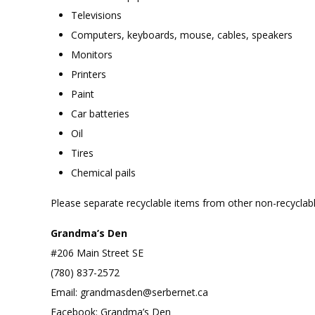
Televisions
Computers, keyboards, mouse, cables, speakers
Monitors
Printers
Paint
Car batteries
Oil
Tires
Chemical pails
Please separate recyclable items from other non-recyclab
Grandma’s Den
#206 Main Street SE
(780) 837-2572
Email: grandmasden@serbernet.ca
Facebook: Grandma’s Den