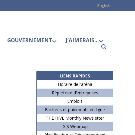
English
GOUVERNEMENT
J’AIMERAIS…
LIENS RAPIDES
Horaire de l’aréna
Répertoire d’entreprises
Emplois
Factures et paiements en ligne
THE HIVE Monthly Newsletter
GIS Webmap
Planification et Développement