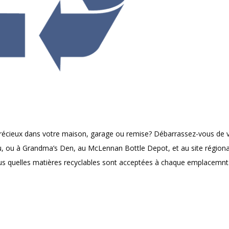
 précieux dans votre maison, garage ou remise? Débarrassez-vous de 
eu, ou à Grandma’s Den, au McLennan Bottle Depot, et au site régiona
sous quelles matières recyclables sont acceptées à chaque emplacemnt