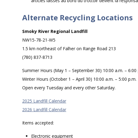
articles laissés au bord du trottoir devient la responsa
Alternate Recycling Locations
Smoky River Regional Landfill
NW15-78-21-W5
1.5 km northeast of Falher on Range Road 213
(780) 837-8713
Summer Hours (May 1 – September 30) 10:00 a.m. – 6:00 
Winter Hours (October 1 – April 30) 10:00 a.m. – 5:00 p.m.
Open every Tuesday and every other Saturday.
2025 Landfill Calendar
2026 Landfill Calendar
Items accepted:
Electronic equipment