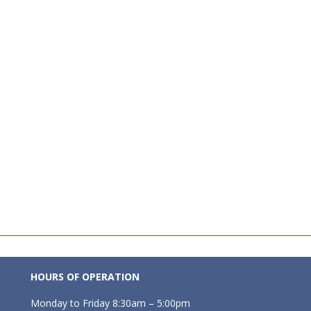
HOURS OF OPERATION
Monday to Friday 8:30am – 5:00pm