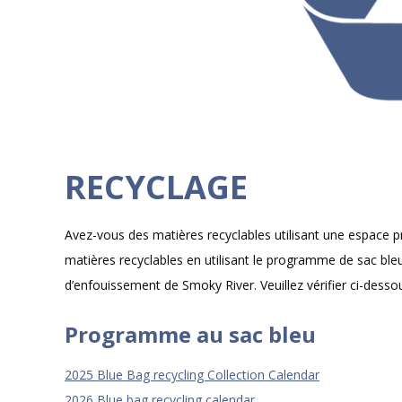
RECYCLAGE
Avez-vous des matières recyclables utilisant une espace
matières recyclables en utilisant le programme de sac bl
d’enfouissement de Smoky River. Veuillez vérifier ci-des
Programme au sac bleu
2025 Blue Bag recycling Collection Calendar
2026 Blue bag recycling calendar