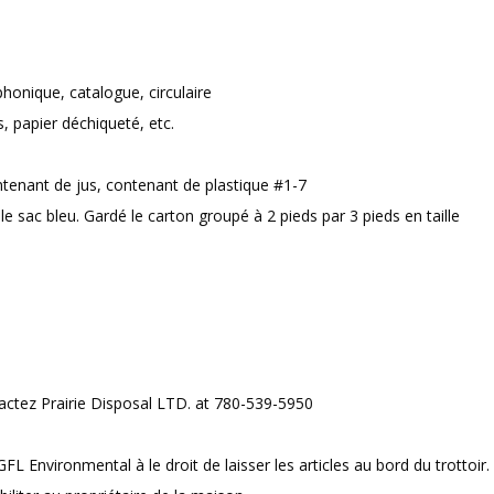
phonique, catalogue, circulaire
, papier déchiqueté, etc.
.
ntenant de jus, contenant de plastique #1-7
le sac bleu. Gardé le carton groupé à 2 pieds par 3 pieds en taille
ontactez Prairie Disposal LTD. at 780-539-5950
FL Environmental à le droit de laisser les articles au bord du trottoir.