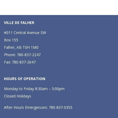
VILLE DE FALHER
#011 Central Avenue SW
Box 155
Falher, AB T0H 1M0
Phone: 780-837-2247
Fax: 780-837-2647
HOURS OF OPERATION
Monday to Friday 8:30am – 5:00pm
Closed Holidays
After-Hours Emergencies: 780-837-0355