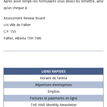
Après avoir rempli ces formulaires vous devez les remettre, ainsi
qu’un cheque à:
Assessment Review Board
c/o Ville de Falher
C.P. 155
Falher, Alberta T0H 1M0
2019-
06-
15
LIENS RAPIDES
Horaire de l’aréna
Répertoire d’entreprises
Emplois
Factures et paiements en ligne
THE HIVE Monthly Newsletter