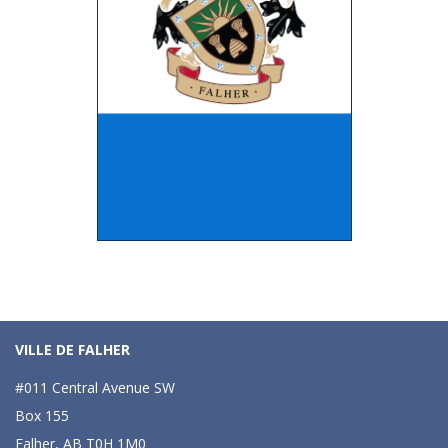
VILLE DE FALHER
#011 Central Avenue SW
Box 155
Falher, AB T0H 1M0